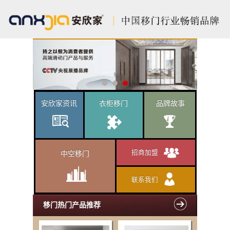
安欣家资讯
衣柜移门
品牌故事
招商加盟
中空移门
联系我们
移门热门产品推荐